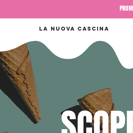
PROMO
la nuova cascina
SCOPR