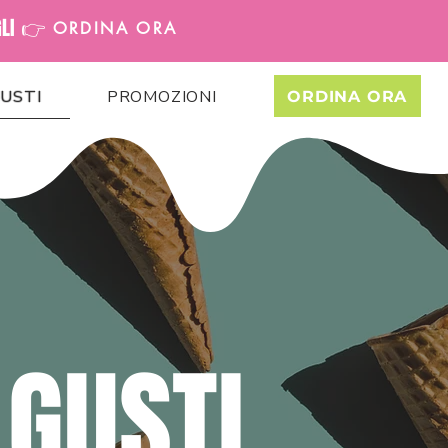
GLI 👉
ORDINA ORA
USTI
PROMOZIONI
ORDINA ORA
 GUSTI