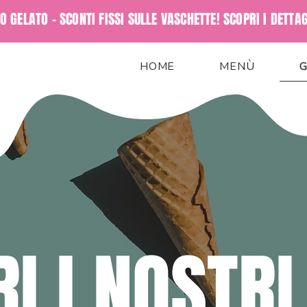
 GELATO - SCONTI FISSI SULLE VASCHETTE! SCOPRI I DETTA
HOME
MENÙ
G
I I NOSTRI