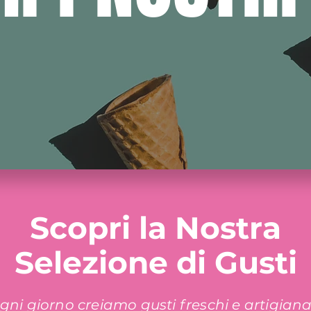
Scopri la Nostra
Selezione di Gusti
gni giorno creiamo gusti freschi e artigianal